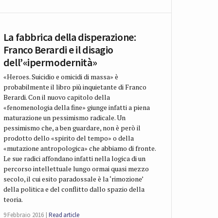
La fabbrica della disperazione:
Franco Berardi e il disagio
dell’«ipermodernità»
«Heroes. Suicidio e omicidi di massa» è
probabilmente il libro più inquietante di Franco
Berardi. Con il nuovo capitolo della
«fenomenologia della fine» giunge infatti a piena
maturazione un pessimismo radicale. Un
pessimismo che, a ben guardare, non è però il
prodotto dello «spirito del tempo» o della
«mutazione antropologica» che abbiamo di fronte.
Le sue radici affondano infatti nella logica di un
percorso intellettuale lungo ormai quasi mezzo
secolo, il cui esito paradossale è la ‘rimozione’
della politica e del conflitto dallo spazio della
teoria.
9 Febbraio 2016
Read article