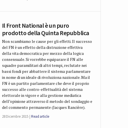
Il Front National è un puro
prodotto della Quinta Repubblica
Non scambiamo le cause per gli effetti. Il successo
del FN è un effetto della distruzione effettiva
della vita democratica per mezzo della logica
consensuale. Si vorrebbe equiparare il FN alle
squadre paramilitari di altri tempi, reclutate nei
bassi fondi per abbattere il sistema parlamentare
in nome di un ideale di rivoluziona nazionale. Ma il
FN è un partito parlamentare che deve il proprio
successo alle contro-effettualità del sistema
elettorale in vigore e alla gestione mediatica
dell’opinione attraverso il metodo del sondaggio e
del commento permanente (Jacques Rancière).
28 Dicembre 2015
Read article