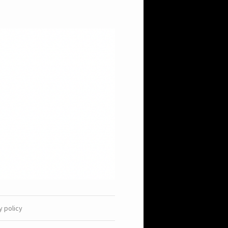
y policy