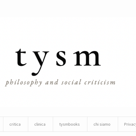
critica
clinica
tysmbooks
chi siamo
Privac