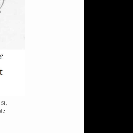
 Sì,
ale