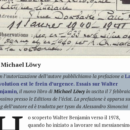
i Michael Löwy
n l’autorizzazione dell’autore pubblichiamo la prefazione a
L
volution est le frein d’urgence. Essais sur Walter
njamin
, il nuovo libro di
Michael Löwy i
n uscita il 7 febbrai
ssimo presso le Editions de l’éclat. La prefazione è apparsa su
H
og dell’autore ed è tradotta per tysm da Alessandro Simoncini
o scoperto Walter Benjamin verso il 1978,
quando ho iniziato a lavorare sul messianesi