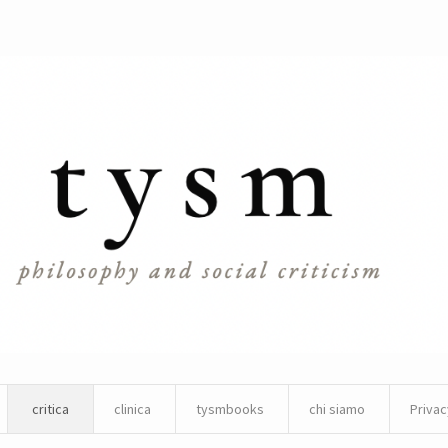
critica
clinica
tysmbooks
chi siamo
Privac