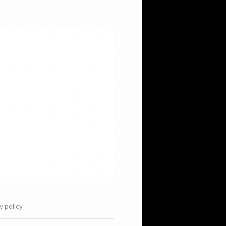
y policy