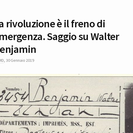
a rivoluzione è il freno di
mergenza. Saggio su Walter
enjamin
MD
,
30 Gennaio 2019