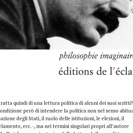
tratta quindi di una lettura politica di alcuni dei suoi scritti?
condizione però di intendere la politica non nel senso abitu
’azione degli Stati, il ruolo delle istituzioni, le elezioni, il
rlamento, ecc. -, ma nei termini singolari propri all’autore