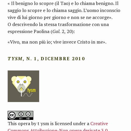
« Il benigno lo scopre (il Tao) e lo chiama benigno. Il
saggio lo scopre e lo chiama saggio. L’uomo inconscio
vive di lui giorno per giorno e non se ne accorge».
O descrivendo la stessa trasformazione con una
espressione Paolina (
Gal.
2, 20):
«Vivo, ma non più io; vive invece Cristo in me».
TYSM
, N. 1, DICEMBRE 2010
This opera by t ysm is licensed under a
Creative
Commons Attribuzione-Non opere derivate 3.0