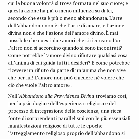
cui la buona volontà si trova formata nel suo cuore; e
questa azione ha più o meno influenza su di lei,
secondo che essa è più o meno abbandonata. L’arte
dell’abbandono non è che l’arte di amare, e l’azione
divina non è che l’azione dell’amore divino. È mai
possibile che questi due amori che si ricercano l’un
l’altro non si accordino quando si sono incontrati?
Come potrebbe l’amore divino rifiutare qualsiasi cosa
all’anima di cui guida tutti i desideri? E come potrebbe
ricevere un ri­fiuto da parte di un’anima che non vive
che per lui! L’amore non può chiedere nè volere che
ciò che vuole l’altro amore».
Nell’
Abbandono alla Provvidenza Divina
troviamo così,
per la psicologia e dell’esperienza religiosa e del
processo di inte­grazione della coscienza, una ricca
fonte di sorprendenti parallelismi con le più essenziali
manifestazioni religiose di tutte le epoche –
l’atteggiamento religioso proprio dell’abbandono si