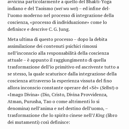
avvicina particolarmente a quello del Bhakti­-Yoga
indiano e del Taoismo (
wei wu wei
) – ed infine del­
l’uomo moderno nel processo di integrazione della
coscienza, «processo di individuazione» come lo
definisce e descrive C. G. Jung.
Meta ultima di questo processo – dopo la debita
assimi­lazione dei contenuti psichici rimossi
nell’inconscio alla re­sponsabilità della coscienza
attuale – è appunto il raggiun­gimento di quella
trasformazione dell’io primitivo ed ascri­vente tutto a
se stesso, la quale scaturisce dalla integrazione della
coscienza attraverso la esperienza vissuta del fino
allora inconscio constante operare del «Sè» (
Selbst
) o
«Imago Divina» (Dio, Cristo, Divina Provvidenza,
Atman, Purusha, Tao o come altrimenti lo si
denomina) nell’anima e nel de­stino dell’uomo, –
trasformazione che lo spirito cinese nel­l’
I King
(libro
dei mutamenti) così definisce: