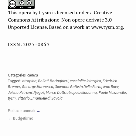
This opera by t ysm is licensed under a Creative
Commons Attribuzione-Non opere derivate 3.0
Unported License. Based on a work at www.tysm.org.
ISSN:2037-0857
Categories:
clinica
Tagged:
atropina
,
Bollati-Boringhieri
,
encefalite letargica
,
Friedrich
Bremer
,
Gheorge Marinescu
,
Giovanni Battista Della Porta
,
Ivan Raev
,
Jelena Petrović Njegoš
,
Marco Dotti. atropa belladonna
,
Paolo Mazzarello
,
tysm
,
Vittorio Emanuele di Savoia
Politici e animali
Budgetismo