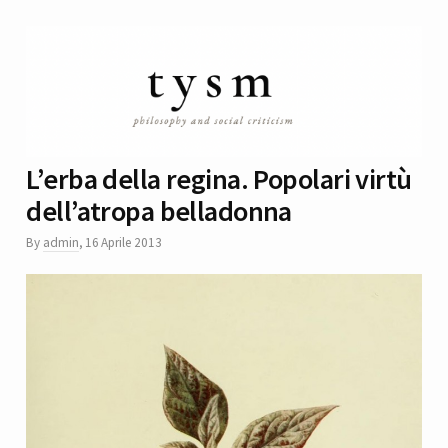
L’erba della regina. Popolari virtù
dell’atropa belladonna
By
admin
,
16 Aprile 2013