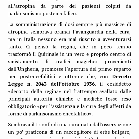
all’atropina da parte dei pazienti colpiti da
parkinsonismo postencefalico.
La somministrazione di dosi sempre più massicce di
atropina sembrava oramai l’avanguardia nella cura,
ma in Italia nessuno era mai riuscito a avventurarsi
tanto. Ci pensò la regina, che in poco tempo
trasformò il Quirinale in un vero e proprio centro di
smistamento di «radici magiche» provenienti
dall’Ungheria, promosse l’apertura del primo reparto
per postencefalitici e ottenne che, con
Decreto
Legge n. 2043 dell’ottobre 1936
, il cosiddetto
«decotto della regina» nel frattempo avallato dalle
principali autorità cliniche e mediche fosse reso
obbligatorio «per l’assistenza e la cura degli affetti da
forme di parkinsonismo encefalitico».
Sembrava il trionfo di una cura nata dall’osservazione
un po’ praticona di un raccoglitore di erbe bulgaro,