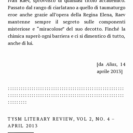
Ivan Raev, sprovvisto di qualsiasi titolo accademico.
Passato dal rango di ciarlatano a quello di taumaturgo
eroe anche grazie all’opera della Regina Elena, Raev
mantenne sempre il segreto sulle componenti
misteriose e “miracolose” del suo decotto. Finché la
chimica superò ogni barriera e ci si dimentico di tutto,
anche di lui.
[da
Alias
, 14
aprile 2013]
::::::::::::::::::::::::::::::::::::::::::::::::::::::
::::::::::::::::::::::::::::::::::::::::::::::::::::::
:::::::::
TYSM LITERARY REVIEW, VOL 2, NO. 4 –
APRIL 2013