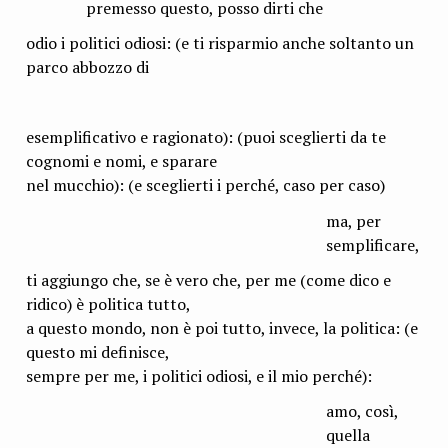
premesso questo, posso dirti che
odio i politici odiosi: (e ti risparmio anche soltanto un
parco abbozzo di
esemplificativo e ragionato): (puoi sceglierti da te
cognomi e nomi, e sparare
nel mucchio): (e sceglierti i perché, caso per caso)
ma, per
semplificare,
ti aggiungo che, se è vero che, per me (come dico e
ridico) è politica tutto,
a questo mondo, non è poi tutto, invece, la politica: (e
questo mi definisce,
sempre per me, i politici odiosi, e il mio perché):
amo, così,
quella