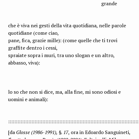
grande
che è viva nei gesti della vita quotidiana, nelle parole
quotidiane (come ciao,
pane, fica, grazie mille): (come quelle che ti trovi
graffite dentro i cessi,
spraiate sopra i muri, tra uno slogan e un altro,
abbasso, viva):
lo so che non si dice, ma, alla fine, mi sono odiosi e
uomini e animali):
::::::::::::::::::::::::::::::::::::::::::::::::::::::::::::::::::::::::::::::::::::
[da
Glosse (1986-1991), §. 17
, ora in Edoardo Sanguineti,