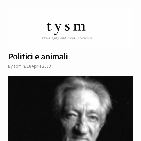
Politici e animali
By
admin
,
18 Aprile 2013