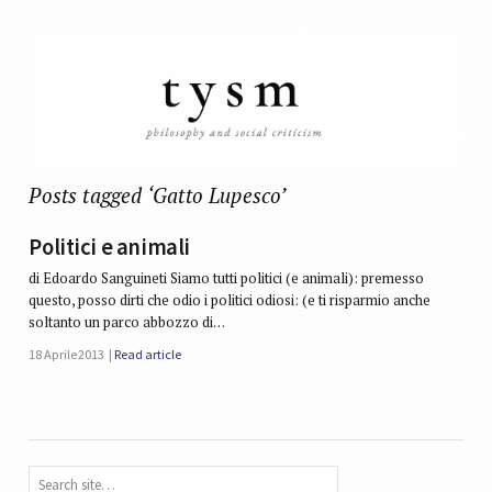
Posts tagged ‘Gatto Lupesco’
Politici e animali
di Edoardo Sanguineti Siamo tutti politici (e animali): premesso
questo, posso dirti che odio i politici odiosi: (e ti risparmio anche
soltanto un parco abbozzo di…
18 Aprile 2013
Read article