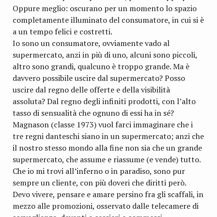
Oppure meglio: oscurano per un momento lo spazio
completamente illuminato del consumatore, in cui si è
a un tempo felici e costretti.
Io sono un consumatore, ovviamente vado al
supermercato, anzi in più di uno, alcuni sono piccoli,
altro sono grandi, qualcuno è troppo grande. Ma è
davvero possibile uscire dal supermercato? Posso
uscire dal regno delle offerte e della visibilità
assoluta? Dal regno degli infiniti prodotti, con l’alto
tasso di sensualità che ognuno di essi ha in sé?
Magnason (classe 1973) vuol farci immaginare che i
tre regni danteschi siano in un supermercato; anzi che
il nostro stesso mondo alla fine non sia che un grande
supermercato, che assume e riassume (e vende) tutto.
Che io mi trovi all’inferno o in paradiso, sono pur
sempre un cliente, con più doveri che diritti però.
Devo vivere, pensare e amare persino fra gli scaffali, in
mezzo alle promozioni, osservato dalle telecamere di