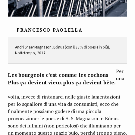
FRANCESCO PAOLELLA
Andri Snaer Magnason, Bónus (con il 33% di poesie in più),
Nottetempo, 2017
Per
Les bourgeois c’est comme les cochons
una
Plus ça devient vieux plus ça devient bête.
volta, invece di rintanarci nelle giuste lamentazioni
per lo squallore di una vita da consumisti, ecco che
finalmente possiamo godere di una piccola
provocazione: le poesie di A. S. Magnason in Bónus
sono dei fulmini (non pericolosi) che illuminano per
un momento questo spazio buio, perché troppo pieno.