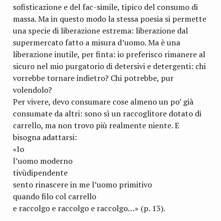
sofisticazione e del fac-simile, tipico del consumo di
massa. Ma in questo modo la stessa poesia si permette
una specie di liberazione estrema: liberazione dal
supermercato fatto a misura d’uomo. Ma è una
liberazione inutile, per finta: io preferisco rimanere al
sicuro nel mio purgatorio di detersivi e detergenti: chi
vorrebbe tornare indietro? Chi potrebbe, pur
volendolo?
Per vivere, devo consumare cose almeno un po’ già
consumate da altri: sono sì un raccoglitore dotato di
carrello, ma non trovo più realmente niente. E
bisogna adattarsi:
«Io
l’uomo moderno
tivùdipendente
sento rinascere in me l’uomo primitivo
quando filo col carrello
e raccolgo e raccolgo e raccolgo…» (p. 13).