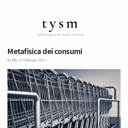
Metafisica dei consumi
By
MD
,
27 Febbraio 2017