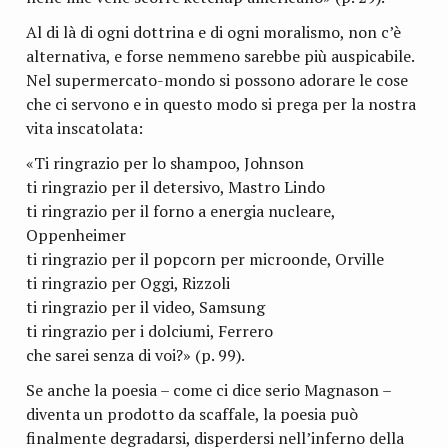
Al di là di ogni dottrina e di ogni moralismo, non c’è
alternativa, e forse nemmeno sarebbe più auspicabile.
Nel supermercato-mondo si possono adorare le cose
che ci servono e in questo modo si prega per la nostra
vita inscatolata:
«Ti ringrazio per lo shampoo, Johnson
ti ringrazio per il detersivo, Mastro Lindo
ti ringrazio per il forno a energia nucleare,
Oppenheimer
ti ringrazio per il popcorn per microonde, Orville
ti ringrazio per Oggi, Rizzoli
ti ringrazio per il video, Samsung
ti ringrazio per i dolciumi, Ferrero
che sarei senza di voi?» (p. 99).
Se anche la poesia – come ci dice serio Magnason –
diventa un prodotto da scaffale, la poesia può
finalmente degradarsi, disperdersi nell’inferno della