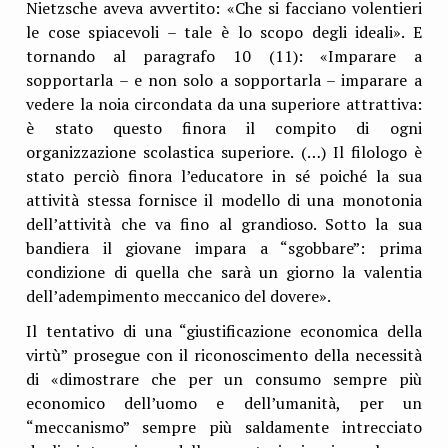
Nietzsche aveva avvertito: «Che si facciano volentieri
le cose spiacevoli – tale è lo scopo degli ideali». E
tornando al paragrafo 10 (11): «Imparare a
sopportarla – e non solo a sopportarla – imparare a
vedere la noia circondata da una superiore attrattiva:
è stato questo finora il compito di ogni
organizzazione scolastica superiore. (…) Il filologo è
stato perciò finora l’educatore in sé poiché la sua
attività stessa fornisce il modello di una monotonia
dell’attività che va fino al grandioso. Sotto la sua
bandiera il giovane impara a “sgobbare”: prima
condizione di quella che sarà un giorno la valentia
dell’adempimento meccanico del dovere».
Il tentativo di una “giustificazione economica della
virtù” prosegue con il riconoscimento della necessità
di «dimostrare che per un consumo sempre più
economico dell’uomo e dell’umanità, per un
“meccanismo” sempre più saldamente intrecciato