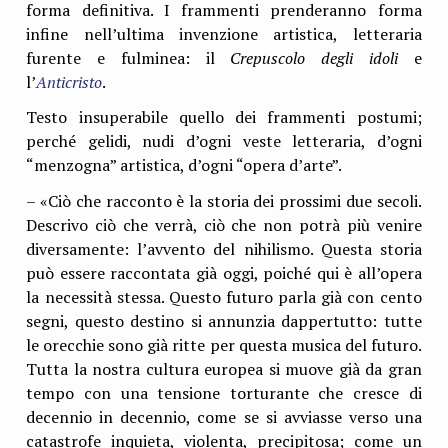
forma definitiva. I frammenti prenderanno forma
infine nell’ultima invenzione artistica, letteraria
furente e fulminea: il
Crepuscolo degli idoli
e
l’
Anticristo
.
Testo insuperabile quello dei frammenti postumi;
perché gelidi, nudi d’ogni veste letteraria, d’ogni
“menzogna” artistica, d’ogni “opera d’arte”.
– «Ciò che racconto è la storia dei prossimi due secoli.
Descrivo ciò che verrà, ciò che non potrà più venire
diversamente: l’avvento del nihilismo. Questa storia
può essere raccontata già oggi, poiché qui è all’opera
la necessità stessa. Questo futuro parla già con cento
segni, questo destino si annunzia dappertutto: tutte
le orecchie sono già ritte per questa musica del futuro.
Tutta la nostra cultura europea si muove già da gran
tempo con una tensione torturante che cresce di
decennio in decennio, come se si avviasse verso una
catastrofe inquieta, violenta, precipitosa; come un