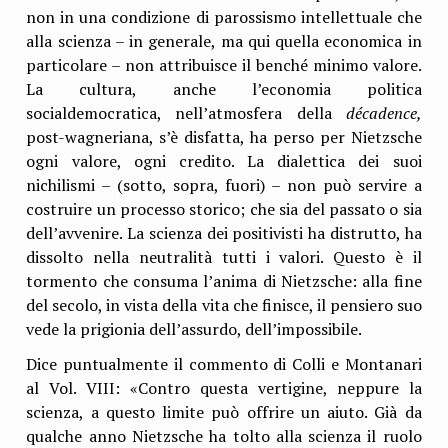
non in una condizione di parossismo intellettuale che
alla scienza – in generale, ma qui quella economica in
particolare – non attribuisce il benché minimo valore.
La cultura, anche l’economia politica
socialdemocratica, nell’atmosfera della
décadence,
post-wagneriana, s’è disfatta, ha perso per Nietzsche
ogni valore, ogni credito. La dialettica dei suoi
nichilismi – (sotto, sopra, fuori) – non può servire a
costruire un processo storico; che sia del passato o sia
dell’avvenire. La scienza dei positivisti ha distrutto, ha
dissolto nella neutralità tutti i valori. Questo è il
tormento che consuma l’anima di Nietzsche: alla fine
del secolo, in vista della vita che finisce, il pensiero suo
vede la prigionia dell’assurdo, dell’impossibile.
Dice puntualmente il commento di Colli e Montanari
al Vol. VIII: «Contro questa vertigine, neppure la
scienza, a questo limite può offrire un aiuto. Già da
qualche anno Nietzsche ha tolto alla scienza il ruolo