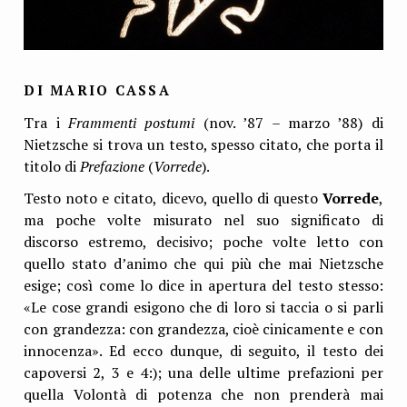
DI MARIO CASSA
Tra i
Frammenti postumi
(nov. ’87 – marzo ’88) di
Nietzsche si trova un testo, spesso citato, che porta il
titolo di
Prefazione
(
Vorrede
).
Testo noto e citato, dicevo, quello di questo
Vorrede
,
ma poche volte misurato nel suo significato di
discorso estremo, decisivo; poche volte letto con
quello stato d’animo che qui più che mai Nietzsche
esige; così come lo dice in apertura del testo stesso:
«Le cose grandi esigono che di loro si taccia o si parli
con grandezza: con grandezza, cioè cinicamente e con
innocenza». Ed ecco dunque, di seguito, il testo dei
capoversi 2, 3 e 4:); una delle ultime prefazioni per
quella Volontà di potenza che non prenderà mai