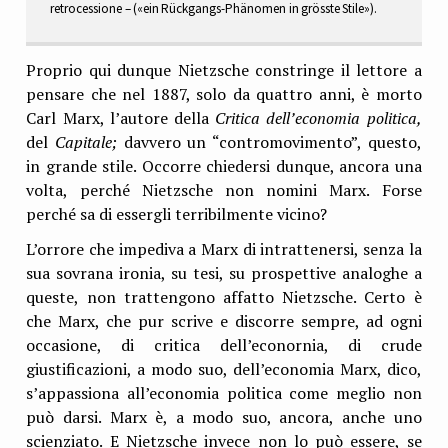
retrocessione – («ein Rückgangs-Phänomen in grösste Stile»).
Proprio qui dunque Nietzsche constringe il lettore a
pensare che nel 1887, solo da quattro anni, è morto
Carl Marx, l’autore della
Critica dell’economia politica,
del
Capitale;
davvero un “contromovimento”, questo,
in grande stile. Occorre chiedersi dunque, ancora una
volta, perché Nietzsche non nomini Marx. Forse
perché sa di essergli terribilmente vicino?
L’orrore che impediva a Marx di intrattenersi, senza la
sua sovrana ironia, su tesi, su prospettive analoghe a
queste, non trattengono affatto Nietzsche. Certo è
che Marx, che pur scrive e discorre sempre, ad ogni
occasione, di critica dell’econornia, di crude
giustificazioni, a modo suo, dell’economia Marx, dico,
s’appassiona all’economia politica come meglio non
può darsi. Marx è, a modo suo, ancora, anche uno
scienziato. E Nietzsche invece non lo può essere, se