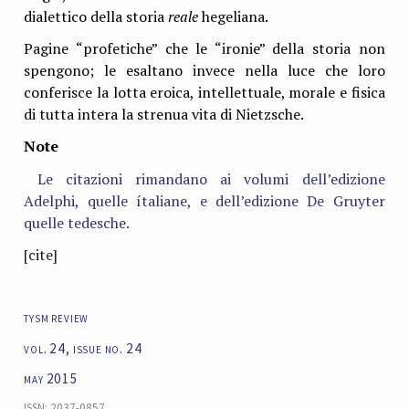
dialettico della storia
reale
hegeliana.
Pagine “profetiche” che le “ironie” della storia non
spengono; le esaltano invece nella luce che loro
conferisce la lotta eroica, intellettuale, morale e fisica
di tutta intera la strenua vita di Nietzsche.
Note
Le citazioni rimandano ai volumi dell’edizione
Adelphi, quelle ítaliane, e dell’edizione De Gruyter
quelle tedesche.
[cite]
tysm review
vol. 24, issue no. 24
may 2015
ISSN: 2037-0857