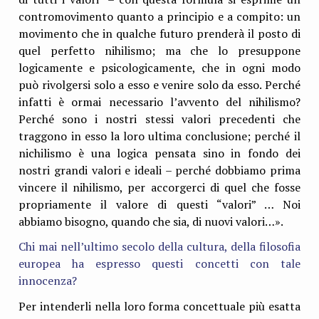
contromovimento quanto a principio e a compito: un
movimento che in qualche futuro prenderà il posto di
quel perfetto nihilismo; ma che lo presuppone
logicamente e psicologicamente, che in ogni modo
può rivolgersi solo a esso e venire solo da esso. Perché
infatti è ormai necessario l’avvento del nihilismo?
Perché sono i nostri stessi valori precedenti che
traggono in esso la loro ultima conclusione; perché il
nichilismo è una logica pensata sino in fondo dei
nostri grandi valori e ideali – perché dobbiamo prima
vincere il nihilismo, per accorgerci di quel che fosse
propriamente il valore di questi “valori” … Noi
abbiamo bisogno, quando che sia, di nuovi valori…».
Chi mai nell’ultimo secolo della cultura, della filosofia
europea ha espresso questi concetti con tale
innocenza?
Per intenderli nella loro forma concettuale più esatta