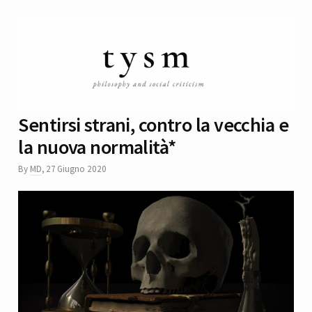
Sentirsi strani, contro la vecchia e
la nuova normalità*
By
MD
,
27 Giugno 2020