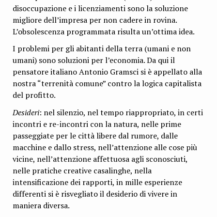
disoccupazione e i licenziamenti sono la soluzione
migliore dell’impresa per non cadere in rovina.
L’obsolescenza programmata risulta un’ottima idea.
I problemi per gli abitanti della terra (umani e non
umani) sono soluzioni per l’economia. Da qui il
pensatore italiano Antonio Gramsci si è appellato alla
nostra “terrenità comune” contro la logica capitalista
del profitto.
Desideri
: nel silenzio, nel tempo riappropriato, in certi
incontri e re-incontri con la natura, nelle prime
passeggiate per le città libere dal rumore, dalle
macchine e dallo stress, nell’attenzione alle cose più
vicine, nell’attenzione affettuosa agli sconosciuti,
nelle pratiche creative casalinghe, nella
intensificazione dei rapporti, in mille esperienze
differenti si è risvegliato il desiderio di vivere in
maniera diversa.