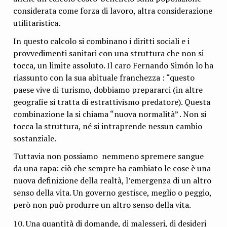
considerata come forza di lavoro, altra considerazione
utilitaristica.
In questo calcolo si combinano i diritti sociali e i
provvedimenti sanitari con una struttura che non si
tocca, un limite assoluto. Il caro Fernando Simón lo ha
riassunto con la sua abituale franchezza : “questo
paese vive di turismo, dobbiamo prepararci (in altre
geografie si tratta di estrattivismo predatore). Questa
combinazione la si chiama “nuova normalità” . Non si
tocca la struttura, né si intraprende nessun cambio
sostanziale.
Tuttavia non possiamo nemmeno spremere sangue
da una rapa: ciò che sempre ha cambiato le cose è una
nuova definizione della realtà, l’emergenza di un altro
senso della vita. Un governo gestisce, meglio o peggio,
però non può produrre un altro senso della vita.
Una quantità di domande, di malesseri, di desideri