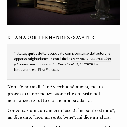
DI AMADOR FERNÁNDEZ-SAVATER
*Il testo, qui tradotto e publicato con il consenso dell’autore, è
apparso originariamente con il titolo
Estar raros, contra la vieja
y la nueva normalidad
su “El Diario” del
19/06/2020. La
traduzione è di
Elisa Fiorucci
.
Non c’è normalità, né vecchia né nuova, ma un
processo di normalizzazione che consiste nel
neutralizzare tutto ciò che non si adatta.
Conversazioni con amici in fase 2: “mi sento strano”,
mi dice uno, “non mi sento bene”, mi dice un’altra.