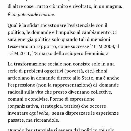
di altre cose. Tutto ciò unito e rivoltato, in un magma.
È un potenziale enorme.
Qual è la sfida? Incastonare l’esistenziale con il
politico, le domande e l’impulso al cambiamento. Ci
sarà energia politica solo quando tali dimensioni
tesserano un rapporto, come successe l’11M 2004, il
15 M 2011, l’8 marzo dello sciopero femminista
La trasformazione sociale non consiste solo in una
serie di problemi oggettivi (povertà, etc.) che si
articolano in domande dirette allo Stato, ma è anche
l’espressione (non la rappresentazione) di domande
radicali sulla vita che presto diventano collettive,
comuni e condivise. Forme di espressione
(organizzativa, strategica, tattica) che occorre
inventare
ogni volta,
senza disprezzare le esperienze
passate, ma ricreandole.
Quando l’esistenziale si separa dal politico c’è solo