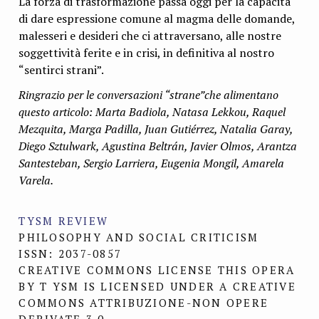
La forza di trasformazione passa oggi per la capacità
di dare espressione comune al magma delle domande,
malesseri e desideri che ci attraversano, alle nostre
soggettività ferite e in crisi, in definitiva al nostro
“sentirci strani”.
Ringrazio per le conversazioni “strane”che alimentano
questo articolo: Marta Badiola, Natasa Lekkou, Raquel
Mezquita, Marga Padilla, Juan Gutiérrez, Natalia Garay,
Diego Sztulwark, Agustina Beltrán, Javier Olmos, Arantza
Santesteban, Sergio Larriera, Eugenia Mongil, Amarela
Varela.
TYSM REVIEW
PHILOSOPHY AND SOCIAL CRITICISM
ISSN: 2037-0857
CREATIVE COMMONS LICENSE THIS OPERA
BY T YSM IS LICENSED UNDER A CREATIVE
COMMONS ATTRIBUZIONE-NON OPERE