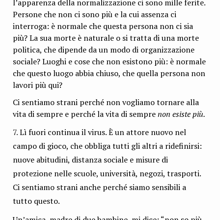
l’apparenza della normalizzazione ci sono mille ferite.
Persone che non ci sono più e la cui assenza ci
interroga: è normale che questa persona non ci sia
più? La sua morte è naturale o si tratta di una morte
politica, che dipende da un modo di organizzazione
sociale? Luoghi e cose che non esistono più: è normale
che questo luogo abbia chiuso, che quella persona non
lavori più qui?
Ci sentiamo strani perché non vogliamo tornare alla
vita di sempre e perché la vita di sempre
non esiste più.
Lì fuori continua il virus. È un attore nuovo nel
campo di gioco, che obbliga tutti gli altri a ridefinirsi:
nuove abitudini, distanza sociale e misure di
protezione nelle scuole, università, negozi, trasporti.
Ci sentiamo strani anche perché siamo sensibili a
tutto questo.
Un’amica, madre di due bambine, mi dice: “non so più