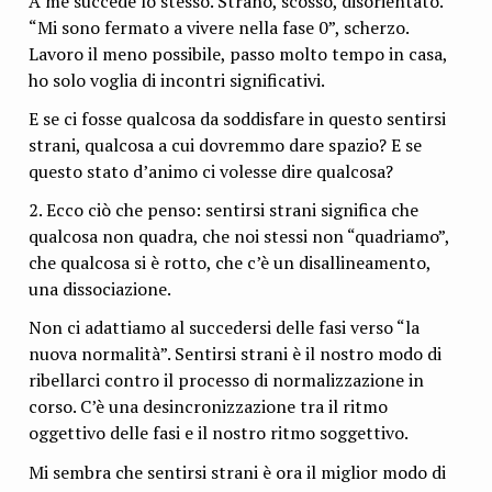
A me succede lo stesso. Strano, scosso, disorientato.
“Mi sono fermato a vivere nella fase 0”, scherzo.
Lavoro il meno possibile, passo molto tempo in casa,
ho solo voglia di incontri significativi.
E se ci fosse qualcosa da soddisfare in questo sentirsi
strani, qualcosa a cui dovremmo dare spazio? E se
questo stato d’animo ci volesse dire qualcosa?
2. Ecco ciò che penso: sentirsi strani significa che
qualcosa non quadra, che noi stessi non “quadriamo”,
che qualcosa si è rotto, che c’è un disallineamento,
una dissociazione.
Non ci adattiamo al succedersi delle fasi verso “la
nuova normalità”. Sentirsi strani è il nostro modo di
ribellarci contro il processo di normalizzazione in
corso. C’è una desincronizzazione tra il ritmo
oggettivo delle fasi e il nostro ritmo soggettivo.
Mi sembra che sentirsi strani è ora il miglior modo di