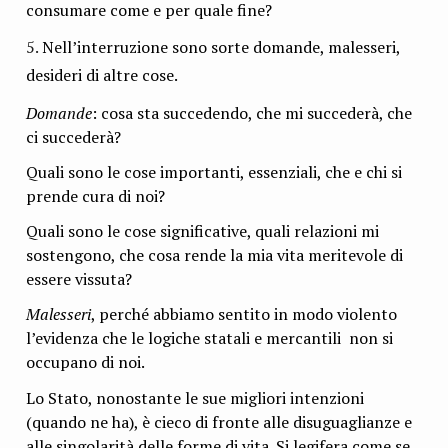
consumare come e per quale fine?
Nell’interruzione sono sorte domande, malesseri,
desideri di altre cose.
Domande
: cosa sta succedendo, che mi succederà, che
ci succederà?
Quali sono le cose importanti, essenziali, che e chi si
prende cura di noi?
Quali sono le cose significative, quali relazioni mi
sostengono, che cosa rende la mia vita meritevole di
essere vissuta?
Malesseri
, perché abbiamo sentito in modo violento
l’evidenza che le logiche statali e mercantili non si
occupano di noi.
Lo Stato, nonostante le sue migliori intenzioni
(quando ne ha), è cieco di fronte alle disuguaglianze e
alle singolarità delle forme di vita. Si legifera come se