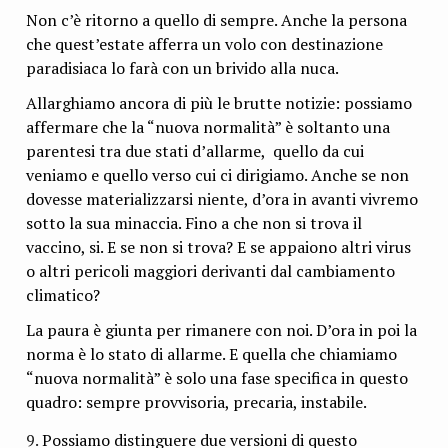
Non c’è ritorno a quello di sempre. Anche la persona
che quest’estate afferra un volo con destinazione
paradisiaca lo farà con un brivido alla nuca.
Allarghiamo ancora di più le brutte notizie: possiamo
affermare che la “nuova normalità” è soltanto una
parentesi tra due stati d’allarme, quello da cui
veniamo e quello verso cui ci dirigiamo. Anche se non
dovesse materializzarsi niente, d’ora in avanti vivremo
sotto la sua minaccia. Fino a che non si trova il
vaccino, si. E se non si trova? E se appaiono altri virus
o altri pericoli maggiori derivanti dal cambiamento
climatico?
La paura è giunta per rimanere con noi. D’ora in poi la
norma è lo stato di allarme. E quella che chiamiamo
“nuova normalità” è solo una fase specifica in questo
quadro: sempre provvisoria, precaria, instabile.
Possiamo distinguere due versioni di questo