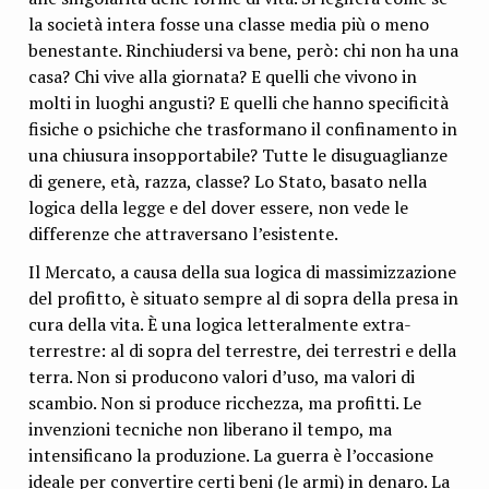
la società intera fosse una classe media più o meno
benestante. Rinchiudersi va bene, però: chi non ha una
casa? Chi vive alla giornata? E quelli che vivono in
molti in luoghi angusti? E quelli che hanno specificità
fisiche o psichiche che trasformano il confinamento in
una chiusura insopportabile? Tutte le disuguaglianze
di genere, età, razza, classe? Lo Stato, basato nella
logica della legge e del dover essere, non vede le
differenze che attraversano l’esistente.
Il Mercato, a causa della sua logica di massimizzazione
del profitto, è situato sempre al di sopra della presa in
cura della vita. È una logica letteralmente extra-
terrestre: al di sopra del terrestre, dei terrestri e della
terra. Non si producono valori d’uso, ma valori di
scambio. Non si produce ricchezza, ma profitti. Le
invenzioni tecniche non liberano il tempo, ma
intensificano la produzione. La guerra è l’occasione
ideale per convertire certi beni (le armi) in denaro. La