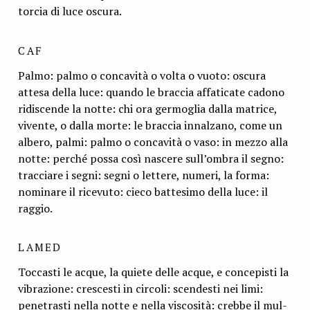
torcia di luce oscura.
CAF
Palmo: palmo o concavità o volta o vuoto: oscura
attesa della luce: quando le braccia affaticate cadono
ridiscende la notte: chi ora germoglia dalla matrice,
vivente, o dalla morte: le braccia innalzano, come un
albero, palmi: palmo o concavità o vaso: in mezzo alla
notte: perché possa così nascere sull’ombra il segno:
tracciare i segni: segni o lettere, numeri, la forma:
nominare il ricevuto: cieco battesimo della luce: il
raggio.
LAMED
Toccasti le acque, la quiete delle acque, e concepisti la
vibrazione: crescesti in circoli: scendesti nei limi:
penetrasti nella notte e nella viscosità: crebbe il mul­