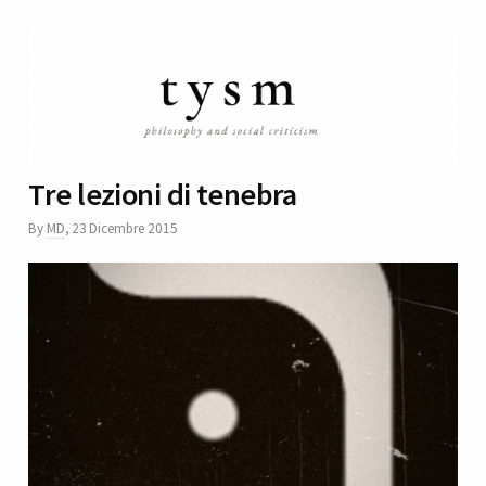
Tre lezioni di tenebra
By
MD
,
23 Dicembre 2015