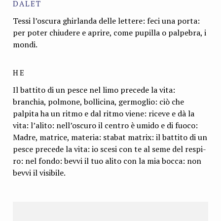
DALET
Tessi l’oscura ghirlanda delle lettere: feci una porta:
per poter chiudere e apri­re, come pupilla o palpebra, i
mondi.
HE
Il battito di un pesce nel limo precede la vita:
branchia, polmone, bollicina, germoglio: ciò che
palpita ha un ritmo e dal ritmo viene: riceve e dà la
vita: l’a­lito: nell’oscuro il centro è umido e di fuoco:
Madre, matrice, materia: stabat matrix: il battito di un
pesce precede la vita: io scesi con te al seme del respi­
ro: nel fondo: bevvi il tuo alito con la mia bocca: non
bevvi il visibile.