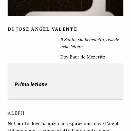
DI JOSÉ ÁNGEL VALENTE
Il Santo, sia benedetto, risiede
nelle lettere
Dov Baer de Mezeritz
Prima lezione
ALEPH
Nel punto dove ha inizio la respirazione, dove l’aleph
obliquo penetra come intat­to lampo nel sangue: