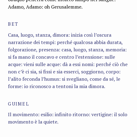
Adamo, Adamo: oh Gerusalemme.
BET
Casa, luogo, stanza, dimora: inizia così l’oscura
narrazione dei tempi: perché qualcosa abbia durata,
folgorazione, presenza: casa, luogo, stanza, memoria:
si fa mano il concavo e centro l’estensione: sulle
acque: vieni sulle acque: dà a essi nomi: perché ciò che
non c’è ci sia, si fissi e sia esserci, soggiorno, corpo:
l’ali­to feconda l’humus: si svegliano, come da sé, le
forme: io riconosco a tentoni la mia dimora.
GUIMEL
Il movimento: esilio: infinito ritorno: vertigine: il solo
movimento è la quiete.