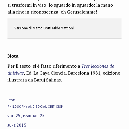
si trasformi in viso: lo sguardo in sguardo: la ma­no
alla fine in riconoscenza: oh Gerusalemme!
Versione di Marco Dotti e Ilde Mattioni
Nota
Per il testo si è fatto riferimento a
Tres lecciones de
tinieblas
, Ed. La Gaya Ciencia, Barcelona 1981, edizione
illustrata da Baruj Salinas.
tysm
philosophy and social criticism
vol. 25, issue no. 25
june 2015