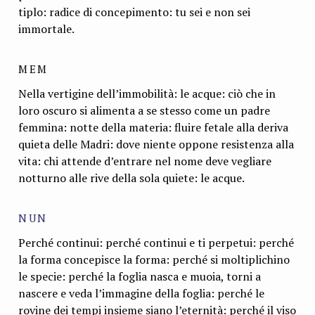
tiplo: radice di concepimento: tu sei e non sei
immortale.
MEM
Nella vertigine dell’immobilità: le acque: ciò che in
loro oscuro si alimenta a se stesso come un padre
femmina: notte della materia: fluire fetale alla deriva
quieta delle Madri: dove niente oppone resistenza alla
vita: chi attende d’en­trare nel nome deve vegliare
notturno alle rive della sola quiete: le acque.
NUN
Perché continui: perché continui e ti perpetui: perché
la forma concepisce la forma: perché si moltiplichino
le specie: perché la foglia nasca e muoia, torni a
nascere e veda l’immagine della foglia: perché le
rovine dei tempi insieme siano l’eternità: perché il viso