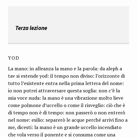
Terza lezione
YOD
La mano: in alleanza la mano e la parola: da aleph a
tav si estende yod: il tempo non diviso: l’orizzonte di
tutto l’esistente entra nella prima lettera del nome:
io non potrei attraversare questa soglia: non c’è la
mia voce nuda: la mano è una vibrazione molto lieve
come polmone d’uccello o come il risveglio: ciò che è
di tempo non è di tempo: non passerò o non entrerò
nel nome: esilio: separerò le acque perché arrivi fino a
me, dicesti: la mano è un grande uccello incendiato
che vola verso il ponente e si consuma come una