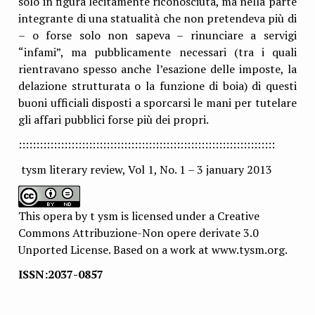
solo in figura lecitamente riconosciuta, ma nella parte
integrante di una statualità che non pretendeva più di
– o forse solo non sapeva – rinunciare a servigi
“infami”, ma pubblicamente necessari (tra i quali
rientravano spesso anche l’esazione delle imposte, la
delazione strutturata o la funzione di boia) di questi
buoni ufficiali disposti a sporcarsi le mani per tutelare
gli affari pubblici forse più dei propri.
:::::::::::::::::::::::::::::::::::::::::::::::::::::::::::::::::::::::::
tysm literary review, Vol 1, No. 1 – 3 january 2013
This opera by t ysm is licensed under a Creative
Commons Attribuzione-Non opere derivate 3.0
Unported License. Based on a work at www.tysm.org.
ISSN:2037-0857