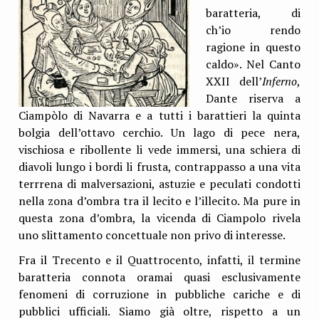
baratteria, di
ch’io rendo
ragione in questo
caldo». Nel Canto
XXII dell’
Inferno
,
Dante riserva a
Ciampòlo di Navarra e a tutti i barattieri la quinta
bolgia dell’ottavo cerchio. Un lago di pece nera,
vischiosa e ribollente li vede immersi, una schiera di
diavoli lungo i bordi li frusta, contrappasso a una vita
terrrena di malversazioni, astuzie e peculati condotti
nella zona d’ombra tra il lecito e l’illecito. Ma pure in
questa zona d’ombra, la vicenda di Ciampolo rivela
uno slittamento concettuale non privo di interesse.
Fra il Trecento e il Quattrocento, infatti, il termine
baratteria connota oramai quasi esclusivamente
fenomeni di corruzione in pubbliche cariche e di
pubblici ufficiali. Siamo già oltre, rispetto a un