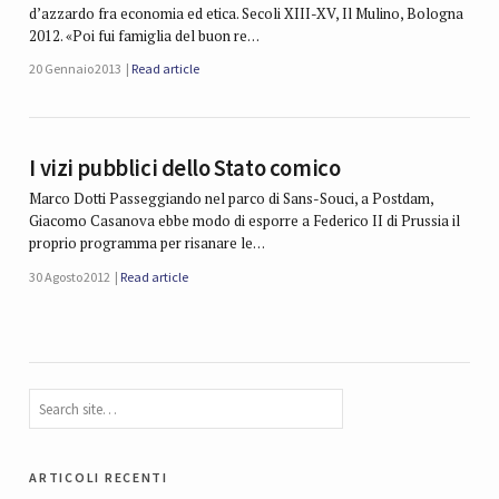
d’azzardo fra economia ed etica. Secoli XIII-XV, Il Mulino, Bologna
2012. «Poi fui famiglia del buon re…
20 Gennaio 2013
Read article
I vizi pubblici dello Stato comico
Marco Dotti Passeggiando nel parco di Sans-Souci, a Postdam,
Giacomo Casanova ebbe modo di esporre a Federico II di Prussia il
proprio programma per risanare le…
30 Agosto 2012
Read article
articoli recenti