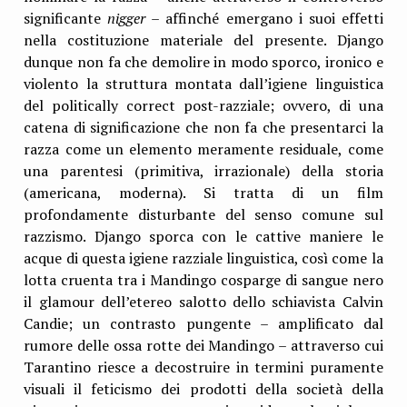
significante
nigger
– affinché emergano i suoi effetti
nella costituzione materiale del presente. Django
dunque non fa che demolire in modo sporco, ironico e
violento la struttura montata dall’igiene linguistica
del politically correct post-razziale; ovvero, di una
catena di significazione che non fa che presentarci la
razza come un elemento meramente residuale, come
una parentesi (primitiva, irrazionale) della storia
(americana, moderna). Si tratta di un film
profondamente disturbante del senso comune sul
razzismo. Django sporca con le cattive maniere le
acque di questa igiene razziale linguistica, così come la
lotta cruenta tra i Mandingo cosparge di sangue nero
il glamour dell’etereo salotto dello schiavista Calvin
Candie; un contrasto pungente – amplificato dal
rumore delle ossa rotte dei Mandingo – attraverso cui
Tarantino riesce a decostruire in termini puramente
visuali il feticismo dei prodotti della società della