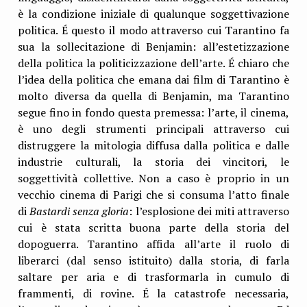
è la condizione iniziale di qualunque soggettivazione
politica. É questo il modo attraverso cui Tarantino fa
sua la sollecitazione di Benjamin: all’estetizzazione
della politica la politicizzazione dell’arte. É chiaro che
l’idea della politica che emana dai film di Tarantino è
molto diversa da quella di Benjamin, ma Tarantino
segue fino in fondo questa premessa: l’arte, il cinema,
è uno degli strumenti principali attraverso cui
distruggere la mitologia diffusa dalla politica e dalle
industrie culturali, la storia dei vincitori, le
soggettività collettive. Non a caso è proprio in un
vecchio cinema di Parigi che si consuma l’atto finale
di
Bastardi senza gloria
: l’esplosione dei miti attraverso
cui è stata scritta buona parte della storia del
dopoguerra. Tarantino affida all’arte il ruolo di
liberarci (dal senso istituito) dalla storia, di farla
saltare per aria e di trasformarla in cumulo di
frammenti, di rovine. É la catastrofe necessaria,