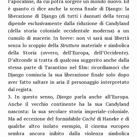
l’apocalisse, da cui potrà sorgere un mondo nuovo. Ed
è quanto ci dice anche la scena finale di Django: la
liberazione di Django (di tutti i dannati della terra)
dipende esclusivamente dalla riduzione di Candyland
(della storia coloniale occidentale moderna) a un
cumulo di macerie. In breve: non vi sarà mai libertà
senza lo scoppio della
Struttura
materiale e simbolica
della Storia (ovvero, dell’Europa, dell’Occidente).
D’altronde si tratta di qualcosa suggerito anche dalla
stessa parte di Tarantino nel film: ricordiamoci che
Django comincia la sua liberazione finale solo dopo
aver fatto saltare in aria il personaggio interpretato
dal regista.
3. In questo senso,
Django
parla anche all’Europa.
Anche il vecchio continente ha la sua Candyland
nascosta: la sua secolare storia imperiale-coloniale.
Ma ad eccezione del formidabile
Caché
di Haneke e di
qualche altro isolato esempio, il cinema europeo
sembra ancora inibito dalla violenza simbolica