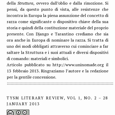
della
Struttura
, ovvero dall’oblio e dalla rimozione. Si
pensi, da questo punto di vista, alle resistenze che
incontra in Europa la piena assunzione del concetto di
razza come significante o dispositivo chiave della sua
storia e quindi della costituzione materiale del proprio
presente. Con Django e Tarantino crediamo che sia
ora anche in Europa di nominare la razza. Si tratta di
uno dei modi obbligati attraverso cui cominciare a far
saltare la Struttura e i suoi attuali e diversi dispositivi
di comando: materiali e simbolici.
Articolo pubblicato su
http://www.uninomade.org
il
13 febbraio 2013. Ringraziamo l’autore e la redazione
per la gentile concessione.
:::::::::::::::::::::::::::::::::::::::::::::::::::::::::::::::::::::::::::::::::::
TYSM LITERARY REVIEW, VOL 1, NO. 2 – 28
JANUARY 2013