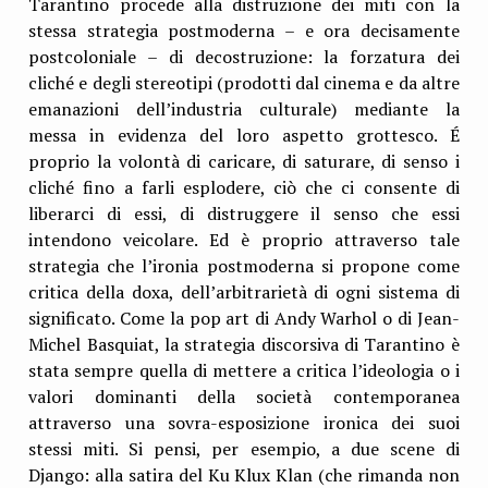
Tarantino procede alla distruzione dei miti con la
stessa strategia postmoderna – e ora decisamente
postcoloniale – di decostruzione: la forzatura dei
cliché e degli stereotipi (prodotti dal cinema e da altre
emanazioni dell’industria culturale) mediante la
messa in evidenza del loro aspetto grottesco. É
proprio la volontà di caricare, di saturare, di senso i
cliché fino a farli esplodere, ciò che ci consente di
liberarci di essi, di distruggere il senso che essi
intendono veicolare. Ed è proprio attraverso tale
strategia che l’ironia postmoderna si propone come
critica della doxa, dell’arbitrarietà di ogni sistema di
significato. Come la pop art di Andy Warhol o di Jean-
Michel Basquiat, la strategia discorsiva di Tarantino è
stata sempre quella di mettere a critica l’ideologia o i
valori dominanti della società contemporanea
attraverso una sovra-esposizione ironica dei suoi
stessi miti. Si pensi, per esempio, a due scene di
Django: alla satira del Ku Klux Klan (che rimanda non