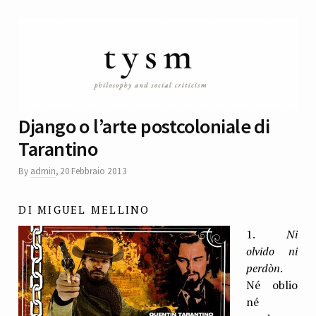
Django o l’arte postcoloniale di
Tarantino
By
admin
,
20 Febbraio 2013
DI MIGUEL MELLINO
1.
Ni
olvido ni
perdòn
.
Né oblio
né