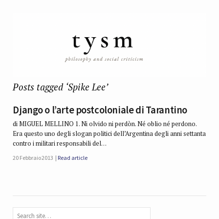
Posts tagged ‘Spike Lee’
Django o l’arte postcoloniale di Tarantino
di MIGUEL MELLINO 1. Ni olvido ni perdòn. Né oblio né perdono.
Era questo uno degli slogan politici dell’Argentina degli anni settanta
contro i militari responsabili del…
20 Febbraio 2013
Read article