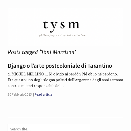
Posts tagged ‘Toni Morrison’
Django o l’arte postcoloniale di Tarantino
di MIGUEL MELLINO 1. Ni olvido ni perdòn. Né oblio né perdono.
Era questo uno degli slogan politici dell’Argentina degli anni settanta
contro i militari responsabili del…
20 Febbraio 2013
Read article