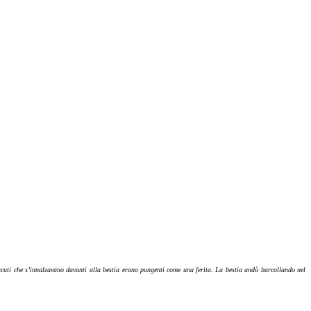
i acuti che s’innalzavano davanti alla bestia erano pungenti come una ferita. La bestia andò barcollando nel