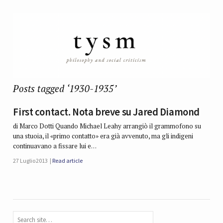
Posts tagged ‘1930-1935’
First contact. Nota breve su Jared Diamond
di Marco Dotti Quando Michael Leahy arrangiò il grammofono su
una stuoia, il «primo contatto» era già avvenuto, ma gli indigeni
continuavano a fissare lui e…
27 Luglio 2013
Read article