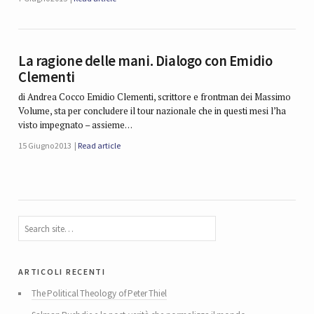
La ragione delle mani. Dialogo con Emidio
Clementi
di Andrea Cocco Emidio Clementi, scrittore e frontman dei Massimo
Volume, sta per concludere il tour nazionale che in questi mesi l’ha
visto impegnato – assieme…
15 Giugno 2013
Read article
articoli recenti
The Political Theology of Peter Thiel