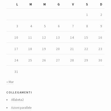
L
M
M
G
V
S
D
1
2
3
4
5
6
7
8
9
10
11
12
13
14
15
16
17
18
19
20
21
22
23
24
25
26
27
28
29
30
31
« Mar
collegamenti
Alfabeta2
Azioni parallele