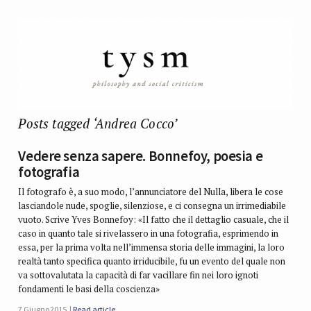
Posts tagged ‘Andrea Cocco’
Vedere senza sapere. Bonnefoy, poesia e
fotografia
Il fotografo è, a suo modo, l’annunciatore del Nulla, libera le cose
lasciandole nude, spoglie, silenziose, e ci consegna un irrimediabile
vuoto. Scrive Yves Bonnefoy: «Il fatto che il dettaglio casuale, che il
caso in quanto tale si rivelassero in una fotografia, esprimendo in
essa, per la prima volta nell’immensa storia delle immagini, la loro
realtà tanto specifica quanto irriducibile, fu un evento del quale non
va sottovalutata la capacità di far vacillare fin nei loro ignoti
fondamenti le basi della coscienza»
7 Giugno 2015
Read article