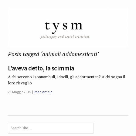
Posts tagged ‘animali addomesticati’
L’aveva detto, la scimmia
A chi servono i sonnambuli, i docili, gli addormentati? A chi sogna il
loro risveglio
23 Maggio 2015
Read article