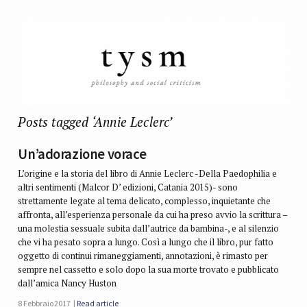
Posts tagged ‘Annie Leclerc’
Un’adorazione vorace
L’origine e la storia del libro di Annie Leclerc -Della Paedophilia e
altri sentimenti (Malcor D’ edizioni, Catania 2015)- sono
strettamente legate al tema delicato, complesso, inquietante che
affronta, all’esperienza personale da cui ha preso avvio la scrittura –
una molestia sessuale subita dall’autrice da bambina-, e al silenzio
che vi ha pesato sopra a lungo. Così a lungo che il libro, pur fatto
oggetto di continui rimaneggiamenti, annotazioni, è rimasto per
sempre nel cassetto e solo dopo la sua morte trovato e pubblicato
dall’amica Nancy Huston
8 Febbraio 2017
Read article