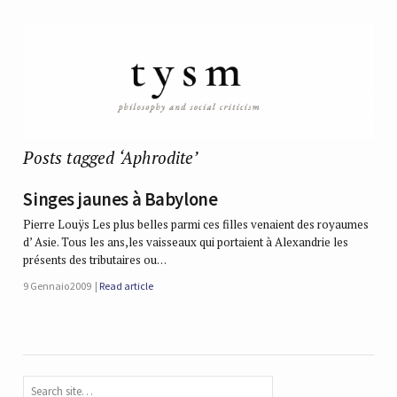
Posts tagged ‘Aphrodite’
Singes jaunes à Babylone
Pierre Louÿs Les plus belles parmi ces filles venaient des royaumes
d’ Asie. Tous les ans,les vaisseaux qui portaient à Alexandrie les
présents des tributaires ou…
9 Gennaio 2009
Read article