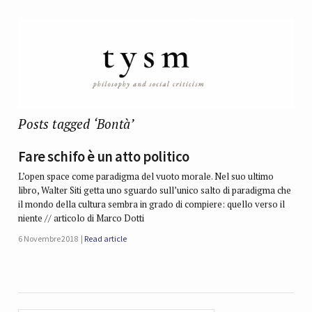
Posts tagged ‘Bontà’
Fare schifo è un atto politico
L’open space come paradigma del vuoto morale. Nel suo ultimo
libro, Walter Siti getta uno sguardo sull’unico salto di paradigma che
il mondo della cultura sembra in grado di compiere: quello verso il
niente // articolo di Marco Dotti
6 Novembre 2018
Read article