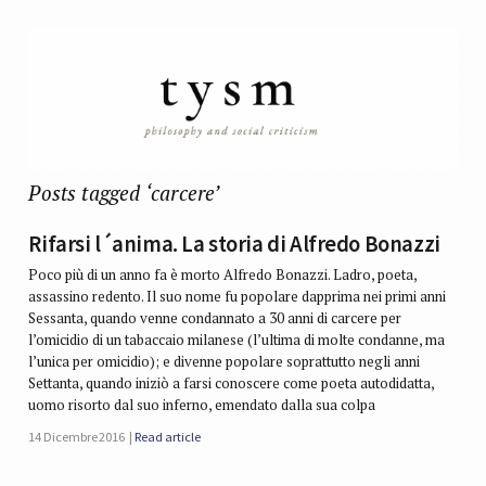
Posts tagged ‘carcere’
Rifarsi l´anima. La storia di Alfredo Bonazzi
Poco più di un anno fa è morto Alfredo Bonazzi. Ladro, poeta,
assassino redento. Il suo nome fu popolare dapprima nei primi anni
Sessanta, quando venne condannato a 30 anni di carcere per
l’omicidio di un tabaccaio milanese (l’ultima di molte condanne, ma
l’unica per omicidio); e divenne popolare soprattutto negli anni
Settanta, quando iniziò a farsi conoscere come poeta autodidatta,
uomo risorto dal suo inferno, emendato dalla sua colpa
14 Dicembre 2016
Read article