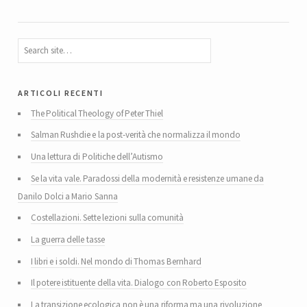
articoli recenti
The Political Theology of Peter Thiel
Salman Rushdie e la post-verità che normalizza il mondo
Una lettura di Politiche dell’Autismo
Se la vita vale. Paradossi della modernità e resistenze umane da
Danilo Dolci a Mario Sanna
Costellazioni. Sette lezioni sulla comunità
La guerra delle tasse
I libri e i soldi. Nel mondo di Thomas Bernhard
Il potere istituente della vita. Dialogo con Roberto Esposito
La transizione ecologica non è una riforma ma una rivoluzione