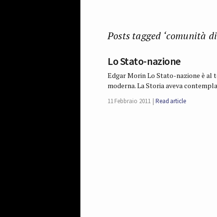
Posts tagged ‘comunità di
Lo Stato-nazione
Edgar Morin Lo Stato-nazione è al 
moderna. La Storia aveva contemplato
11 Febbraio 2011
Read article