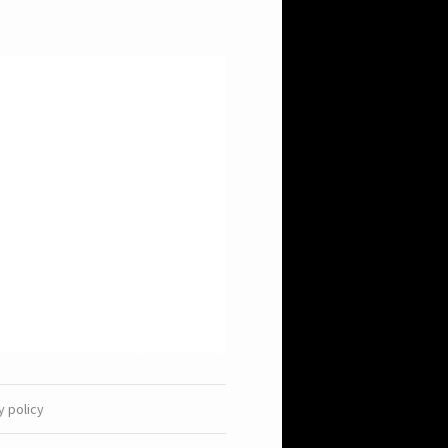
y policy