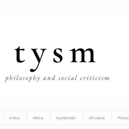
critica
clinica
tysmbooks
chi siamo
Privac