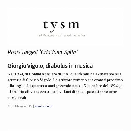
Posts tagged ‘Cristiano Spila’
Giorgio Vigolo, diabolus in musica
Nel 1934, fu Contini a parlare di una «qualità musicale» inerente alla
scrittura di Giorgio Vigolo. Lo scrittore romano era oramai prossimo
alla soglia dei quaranta anni (essendo nato il 3 dicembre del 1894), e
al proprio attivo aveva tre soli volumi di prose, passati pressoché
inosservati
25 Febbraio 2015
Read article