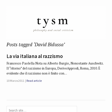
Posts tagged ‘David Bidussa’
La via italiana al razzismo
Francesco Paolella Nota su Alberto Burgio, Nonostante Auschwitz.
Il “ritorno” del razzismo in Europa, DeriveApprodi, Roma, 2010. È
evidente che il razzismo non è finito con…
10 Marzo 2011
Read article