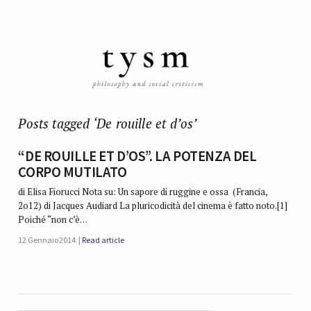
Posts tagged ‘De rouille et d’os’
“DE ROUILLE ET D’OS”. LA POTENZA DEL
CORPO MUTILATO
di Elisa Fiorucci Nota su: Un sapore di ruggine e ossa (Francia,
2o12) di Jacques Audiard La pluricodicità del cinema è fatto noto.[1]
Poiché “non c’è…
12 Gennaio 2014
Read article