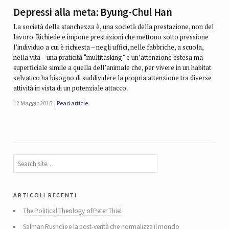
Depressi alla meta: Byung-Chul Han
La società della stanchezza è, una società della prestazione, non del
lavoro. Richiede e impone prestazioni che mettono sotto pressione
l’individuo a cui è richiesta – negli uffici, nelle fabbriche, a scuola,
nella vita – una praticità “multitasking” e un’attenzione estesa ma
superficiale simile a quella dell’animale che, per vivere in un habitat
selvatico ha bisogno di suddividere la propria attenzione tra diverse
attività in vista di un potenziale attacco.
12 Maggio 2015
Read article
articoli recenti
The Political Theology of Peter Thiel
Salman Rushdie e la post-verità che normalizza il mondo