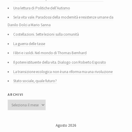
Una lettura di Politiche dell’Autismo
Se la vita vale. Paradossi della modernità e resistenze umane da
Danilo Dolci a Mario Sanna
Costellazioni. Sette lezioni sulla comunità
La guerra delle tasse
I libri e i soldi. Nel mondo di Thomas Bernhard
Il potere istituente della vita. Dialogo con Roberto Esposito
La transizione ecologica non è una riforma ma una rivoluzione
Stato sociale, quale futuro?
archivi
Archivi
Agosto 2026