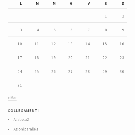
L
M
M
G
V
S
D
1
2
3
4
5
6
7
8
9
10
11
12
13
14
15
16
17
18
19
20
21
22
23
24
25
26
27
28
29
30
31
« Mar
collegamenti
Alfabeta2
Azioni parallele