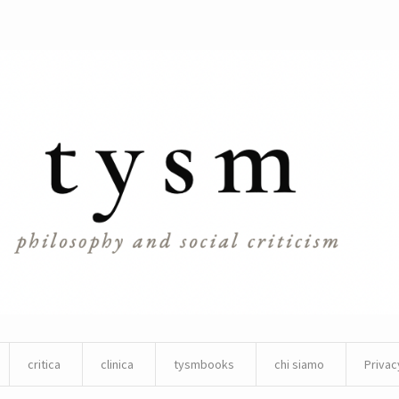
critica
clinica
tysmbooks
chi siamo
Privac