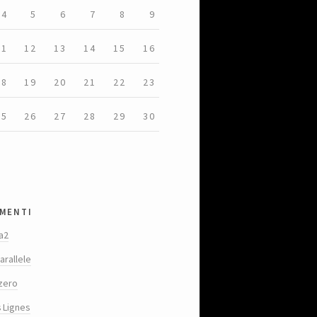
4
5
6
7
8
9
11
12
13
14
15
16
18
19
20
21
22
23
25
26
27
28
29
30
menti
a2
arallele
zero
s Lignes