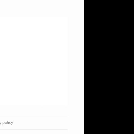
y policy