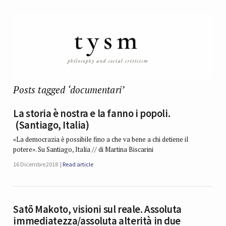
Posts tagged ‘documentari’
La storia è nostra e la fanno i popoli.
(Santiago, Italia)
«La democrazia è possibile fino a che va bene a chi detiene il
potere». Su Santiago, Italia // di Martina Biscarini
16 Dicembre 2018
Read article
Satō Makoto, visioni sul reale. Assoluta
immediatezza/assoluta alterità in due