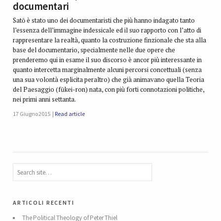
documentari
Satō è stato uno dei documentaristi che più hanno indagato tanto
l’essenza dell’immagine indessicale ed il suo rapporto con l’atto di
rappresentare la realtà, quanto la costruzione finzionale che sta alla
base del documentario, specialmente nelle due opere che
prenderemo qui in esame il suo discorso è ancor più interessante in
quanto intercetta marginalmente alcuni percorsi concettuali (senza
una sua volontà esplicita peraltro) che già animavano quella Teoria
del Paesaggio (fūkei-ron) nata, con più forti connotazioni politiche,
nei primi anni settanta.
17 Giugno 2015
Read article
articoli recenti
The Political Theology of Peter Thiel