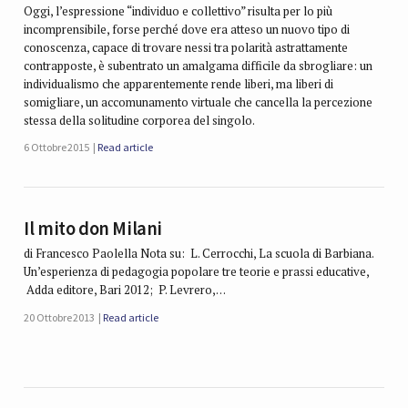
Oggi, l’espressione “individuo e collettivo” risulta per lo più
incomprensibile, forse perché dove era atteso un nuovo tipo di
conoscenza, capace di trovare nessi tra polarità astrattamente
contrapposte, è subentrato un amalgama difficile da sbrogliare: un
individualismo che apparentemente rende liberi, ma liberi di
somigliare, un accomunamento virtuale che cancella la percezione
stessa della solitudine corporea del singolo.
6 Ottobre 2015
Read article
Il mito don Milani
di Francesco Paolella Nota su: L. Cerrocchi, La scuola di Barbiana.
Un’esperienza di pedagogia popolare tre teorie e prassi educative,
Adda editore, Bari 2012; P. Levrero,…
20 Ottobre 2013
Read article