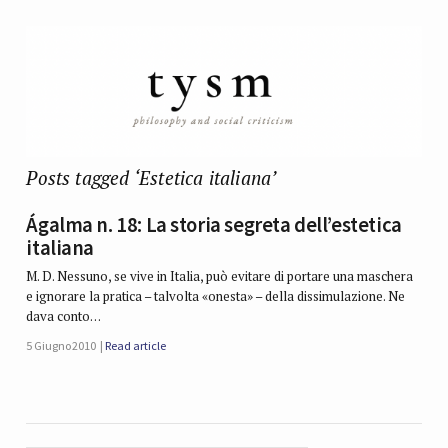
Posts tagged ‘Estetica italiana’
Ágalma n. 18: La storia segreta dell’estetica
italiana
M. D. Nessuno, se vive in Italia, può evitare di portare una maschera
e ignorare la pratica – talvolta «onesta» – della dissimulazione. Ne
dava conto…
5 Giugno 2010
Read article