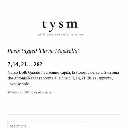
Posts tagged ‘Flavia Mastrella’
7,14, 21… 28?
Marco Dotti Quanto l’avremmo capita, la storiella del re di Sassonia
che Antonio Rezza racconta alla fine di 7, 14, 21, 28, se, appunto,
l’avesse solo…
10 Febbraio 2010
Read article