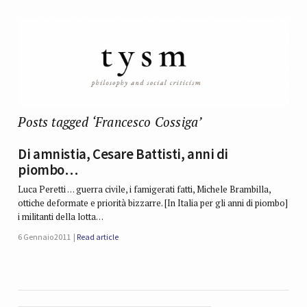
Posts tagged ‘Francesco Cossiga’
Di amnistia, Cesare Battisti, anni di
piombo…
Luca Peretti … guerra civile, i famigerati fatti, Michele Brambilla,
ottiche deformate e priorità bizzarre. [In Italia per gli anni di piombo]
i militanti della lotta…
6 Gennaio 2011
Read article