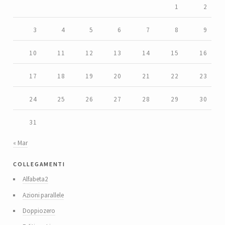
1
2
3
4
5
6
7
8
9
10
11
12
13
14
15
16
17
18
19
20
21
22
23
24
25
26
27
28
29
30
31
« Mar
collegamenti
Alfabeta2
Azioni parallele
Doppiozero