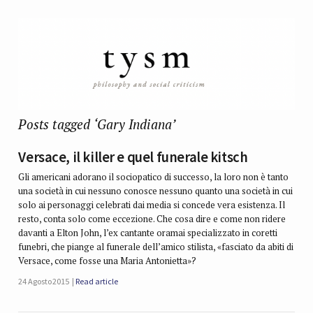
Posts tagged ‘Gary Indiana’
Versace, il killer e quel funerale kitsch
Gli americani adorano il sociopatico di successo, la loro non è tanto
una società in cui nessuno conosce nessuno quanto una società in cui
solo ai personaggi celebrati dai media si concede vera esistenza. Il
resto, conta solo come eccezione. Che cosa dire e come non ridere
davanti a Elton John, l’ex cantante oramai specializzato in coretti
funebri, che piange al funerale dell’amico stilista, «fasciato da abiti di
Versace, come fosse una Maria Antonietta»?
24 Agosto 2015
Read article