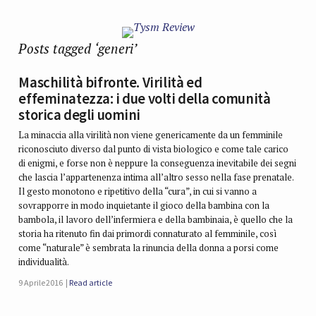
Posts tagged ‘generi’
Maschilità bifronte. Virilità ed
effeminatezza: i due volti della comunità
storica degli uomini
La minaccia alla virilità non viene genericamente da un femminile
riconosciuto diverso dal punto di vista biologico e come tale carico
di enigmi, e forse non è neppure la conseguenza inevitabile dei segni
che lascia l’appartenenza intima all’altro sesso nella fase prenatale.
Il gesto monotono e ripetitivo della “cura”, in cui si vanno a
sovrapporre in modo inquietante il gioco della bambina con la
bambola, il lavoro dell’infermiera e della bambinaia, è quello che la
storia ha ritenuto fin dai primordi connaturato al femminile, così
come “naturale” è sembrata la rinuncia della donna a porsi come
individualità.
9 Aprile 2016
Read article