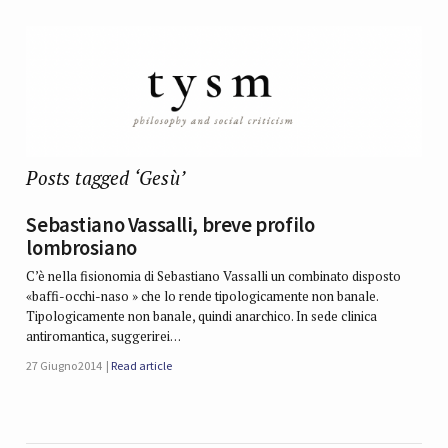
Posts tagged ‘Gesù’
Sebastiano Vassalli, breve profilo
lombrosiano
C’è nella fisionomia di Sebastiano Vassalli un combinato disposto
«baffi-occhi-naso » che lo rende tipologicamente non banale.
Tipologicamente non banale, quindi anarchico. In sede clinica
antiromantica, suggerirei…
27 Giugno 2014
Read article