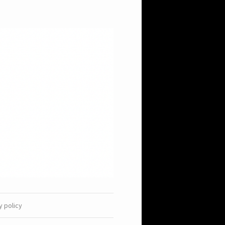
y policy