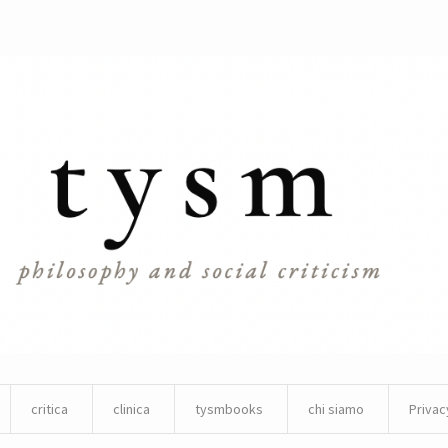
critica
clinica
tysmbooks
chi siamo
Privac