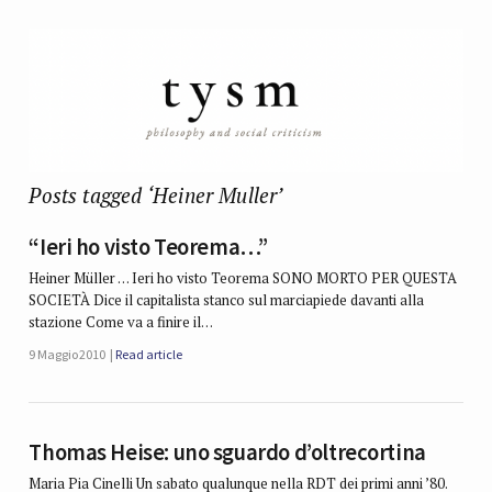
Posts tagged ‘Heiner Muller’
“Ieri ho visto Teorema…”
Heiner Müller … Ieri ho visto Teorema SONO MORTO PER QUESTA
SOCIETÀ Dice il capitalista stanco sul marciapiede davanti alla
stazione Come va a finire il…
9 Maggio 2010
Read article
Thomas Heise: uno sguardo d’oltrecortina
Maria Pia Cinelli Un sabato qualunque nella RDT dei primi anni ’80.