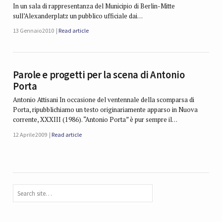
In un sala di rappresentanza del Municipio di Berlin-Mitte
sull’Alexanderplatz un pubblico ufficiale dai…
13 Gennaio 2010
Read article
Parole e progetti per la scena di Antonio
Porta
Antonio Attisani In occasione del ventennale della scomparsa di
Porta, ripubblichiamo un testo originariamente apparso in Nuova
corrente, XXXIII (1986). “Antonio Porta” è pur sempre il…
12 Aprile 2009
Read article