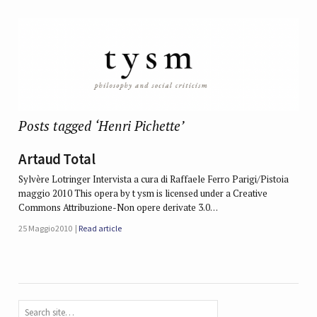
Posts tagged ‘Henri Pichette’
Artaud Total
Sylvère Lotringer Intervista a cura di Raffaele Ferro Parigi/Pistoia
maggio 2010 This opera by t ysm is licensed under a Creative
Commons Attribuzione-Non opere derivate 3.0…
25 Maggio 2010
Read article