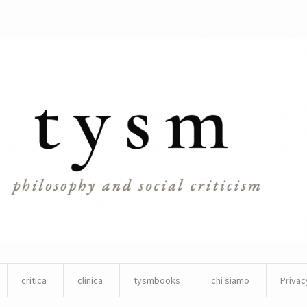
critica
clinica
tysmbooks
chi siamo
Privac