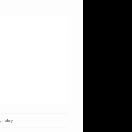
y policy