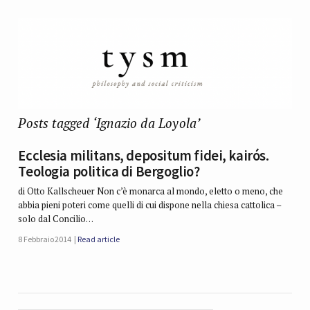
Posts tagged ‘Ignazio da Loyola’
Ecclesia militans, depositum fidei, kairós.
Teologia politica di Bergoglio?
di Otto Kallscheuer Non c’è monarca al mondo, eletto o meno, che
abbia pieni poteri come quelli di cui dispone nella chiesa cattolica –
solo dal Concilio…
8 Febbraio 2014
Read article