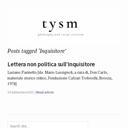
Posts tagged ‘Inquisitore’
Lettera non politica sull’Inquisitore
Luciano Parinetto [da: Mario Lussignoli, a cura di, Don Carlo,
materiale storico critico, Fondazione Calzari Trebeschi, Brescia,
1978]
24 Settembre 2013
Read article