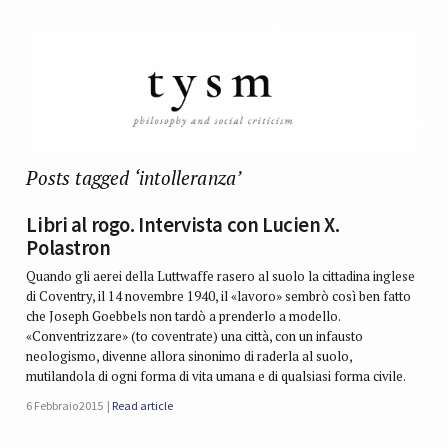
Posts tagged ‘intolleranza’
Libri al rogo. Intervista con Lucien X.
Polastron
Quando gli aerei della Luttwaffe rasero al suolo la cittadina inglese
di Coventry, il 14 novembre 1940, il «lavoro» sembrò così ben fatto
che Joseph Goebbels non tardò a prenderlo a modello.
«Conventrizzare» (to coventrate) una città, con un infausto
neologismo, divenne allora sinonimo di raderla al suolo,
mutilandola di ogni forma di vita umana e di qualsiasi forma civile.
6 Febbraio 2015
Read article