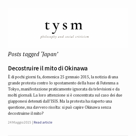
Posts tagged ‘Japan’
Decostruire il mito di Okinawa
È di pochi giorni fa, domenica 25 gennaio 2015, la notizia di una
grande protesta contro lo spostamento della base di Futenma a
Tokyo, manifestazione praticamente ignorata da televisioni e da
molti giornali. La loro attenzione si è concentrata sul caso dei due
giapponesi detenuti dall’ISIS. Ma la protesta ha riaperto una
questione, ma davvero risolta: si può capire Okinawa senza
decostruirne il mito?
24 Maggio 2015
Read article