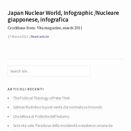
Japan Nuclear World, Infographic /Nucleare
giapponese, infografica
Crockhaus from: Vita magazine, march 2011
17 Marzo 2011
Read article
articoli recenti
The Political Theology of Peter Thiel
Salman Rushdie e la post-verità che normalizza il mondo
Una lettura di Politiche dell’Autismo
Se la vita vale. Paradossi della modernità e resistenze umane da