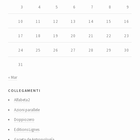
3
4
5
6
7
8
9
10
11
12
13
14
15
16
17
18
19
20
21
22
23
24
25
26
27
28
29
30
31
« Mar
collegamenti
Alfabeta2
Azioni parallele
Doppiozero
Editions Lignes
Gazeta de Antropología