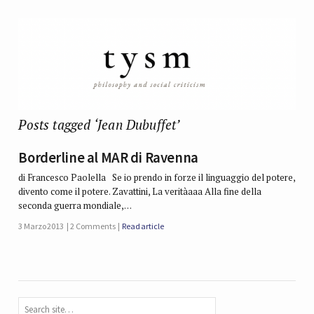
Posts tagged ‘Jean Dubuffet’
Borderline al MAR di Ravenna
di Francesco Paolella Se io prendo in forze il linguaggio del potere,
divento come il potere. Zavattini, La veritàaaa Alla fine della
seconda guerra mondiale,…
3 Marzo 2013
2 Comments
Read article