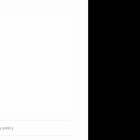
y policy