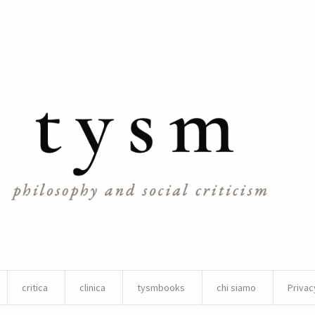
critica
clinica
tysmbooks
chi siamo
Privac