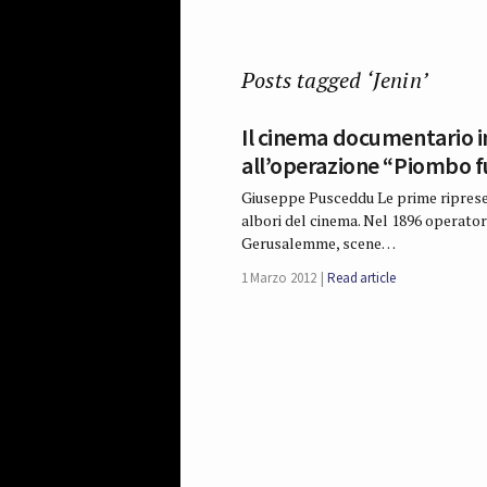
Posts tagged ‘Jenin’
Il cinema documentario in
all’operazione “Piombo f
Giuseppe Pusceddu Le prime riprese 
albori del cinema. Nel 1896 operatori
Gerusalemme, scene…
1 Marzo 2012
Read article