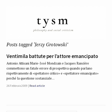
Posts tagged ‘Jerzy Grotowski’
Ventimila battute per l’attore emancipato
Antonio Attisani Marie-José Mondzain e Jacques Rancière
commettono un fatale errore di prospettiva quando parlano
rispettivamente di «spettatore critico» e «spettatore emancipato»
perché la questione sostanziale…
26 Febbraio 2009
Read article