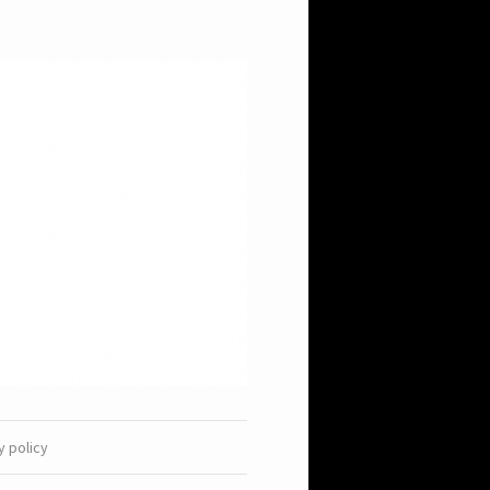
y policy