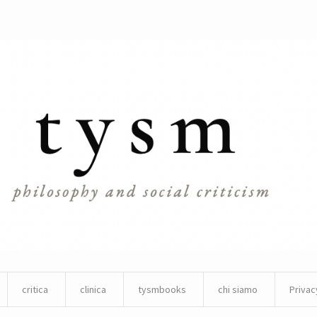
critica
clinica
tysmbooks
chi siamo
Privac