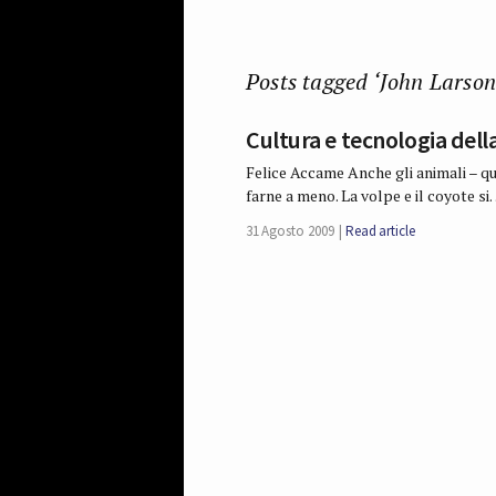
Posts tagged ‘John Larson
Cultura e tecnologia del
Felice Accame Anche gli animali – q
farne a meno. La volpe e il coyote s
31 Agosto 2009
Read article