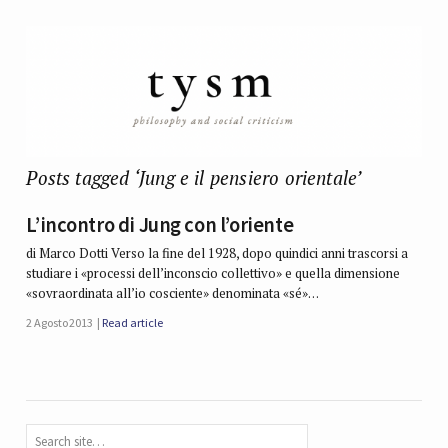
Posts tagged ‘Jung e il pensiero orientale’
L’incontro di Jung con l’oriente
di Marco Dotti Verso la fine del 1928, dopo quindici anni trascorsi a
studiare i «processi dell’inconscio collettivo» e quella dimensione
«sovraordinata all’io cosciente» denominata «sé»…
2 Agosto 2013
Read article